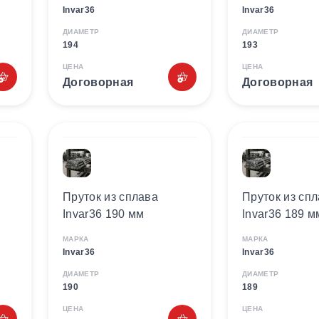
Invar36
Invar36
ДИАМЕТР
ДИАМЕТР
194
193
ЦЕНА
ЦЕНА
Договорная
Договорная
Пруток из сплава
Пруток из сп
Invar36 190 мм
Invar36 189 м
МАРКА
МАРКА
Invar36
Invar36
ДИАМЕТР
ДИАМЕТР
190
189
ЦЕНА
ЦЕНА