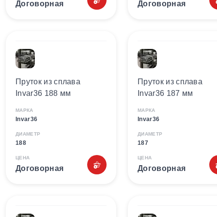
Договорная
Договорная
Пруток из сплава
Пруток из сплава
Invar36 188 мм
Invar36 187 мм
МАРКА
МАРКА
Invar36
Invar36
ДИАМЕТР
ДИАМЕТР
188
187
ЦЕНА
ЦЕНА
Договорная
Договорная