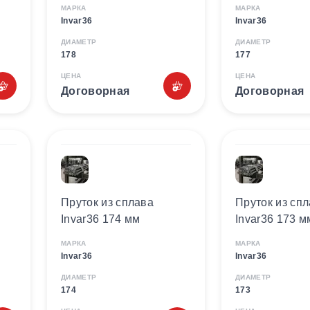
МАРКА
МАРКА
Invar36
Invar36
ДИАМЕТР
ДИАМЕТР
178
177
ЦЕНА
ЦЕНА
Договорная
Договорная
Пруток из сплава
Пруток из сп
Invar36 174 мм
Invar36 173 м
МАРКА
МАРКА
Invar36
Invar36
ДИАМЕТР
ДИАМЕТР
174
173