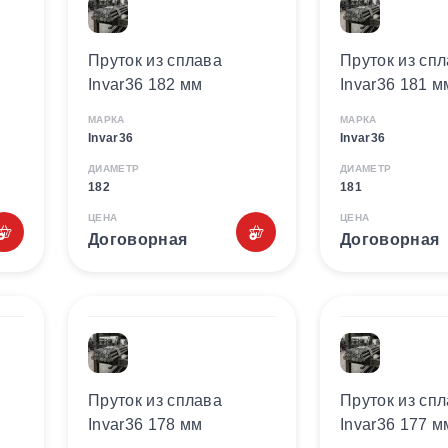
Пруток из сплава
Пруток из сп
Invar36 182 мм
Invar36 181 м
МАРКА
МАРКА
Invar36
Invar36
ДИАМЕТР
ДИАМЕТР
182
181
ЦЕНА
ЦЕНА
Договорная
Договорная
Пруток из сплава
Пруток из сп
Invar36 178 мм
Invar36 177 м