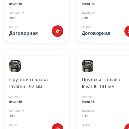
Invar36
Invar36
ДИАМЕТР
ДИАМЕТР
196
195
ЦЕНА
ЦЕНА
Договорная
Договорная
Пруток из сплава
Пруток из сплава
Invar36 192 мм
Invar36 191 мм
МАРКА
МАРКА
Invar36
Invar36
ДИАМЕТР
ДИАМЕТР
192
191
ЦЕНА
ЦЕНА