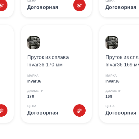
ЦЕНА
ЦЕНА
Договорная
Договорная
Пруток из сплава
Пруток из сп
Invar36 170 мм
Invar36 169 м
МАРКА
МАРКА
Invar36
Invar36
ДИАМЕТР
ДИАМЕТР
170
169
ЦЕНА
ЦЕНА
Договорная
Договорная