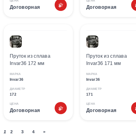
ЦЕНА
ЦЕНА
Договорная
Договорная
Пруток из сплава
Пруток из сплава
Invar36 172 мм
Invar36 171 мм
МАРКА
МАРКА
Invar36
Invar36
ДИАМЕТР
ДИАМЕТР
172
171
ЦЕНА
ЦЕНА
Договорная
Договорная
1
2
3
4
»