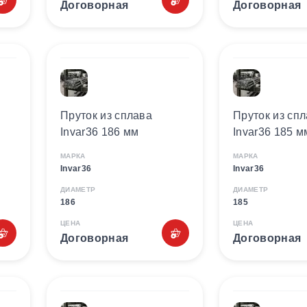
Договорная
Договорная
Пруток из сплава
Пруток из сп
Invar36 186 мм
Invar36 185 м
МАРКА
МАРКА
Invar36
Invar36
ДИАМЕТР
ДИАМЕТР
186
185
ЦЕНА
ЦЕНА
Договорная
Договорная