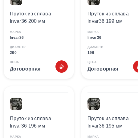
Пруток из сплава
Пруток из сплава
Invar36 200 мм
Invar36 199 мм
МАРКА
МАРКА
Invar36
Invar36
ДИАМЕТР
ДИАМЕТР
200
199
ЦЕНА
ЦЕНА
Договорная
Договорная
Пруток из сплава
Пруток из сплава
Invar36 196 мм
Invar36 195 мм
МАРКА
МАРКА