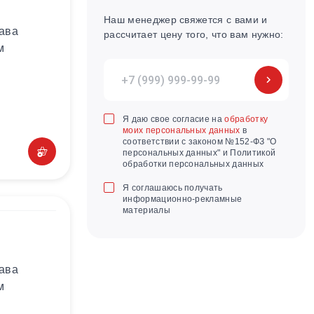
Наш менеджер свяжется с вами и
лава
рассчитает цену того, что вам нужно:
м
Я даю свое согласие на
обработку
моих персональных данных
в
соответствии с законом №152-ФЗ "О
персональных данных" и Политикой
обработки персональных данных
Я соглашаюсь получать
информационно-рекламные
материалы
лава
м