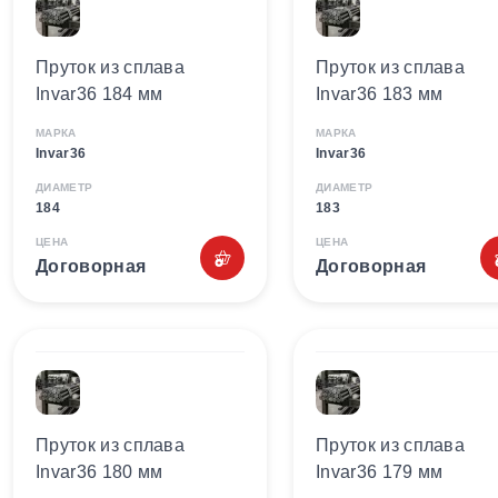
Пруток из сплава
Пруток из сплава
Invar36 184 мм
Invar36 183 мм
МАРКА
МАРКА
Invar36
Invar36
ДИАМЕТР
ДИАМЕТР
184
183
ЦЕНА
ЦЕНА
Договорная
Договорная
Пруток из сплава
Пруток из сплава
Invar36 180 мм
Invar36 179 мм