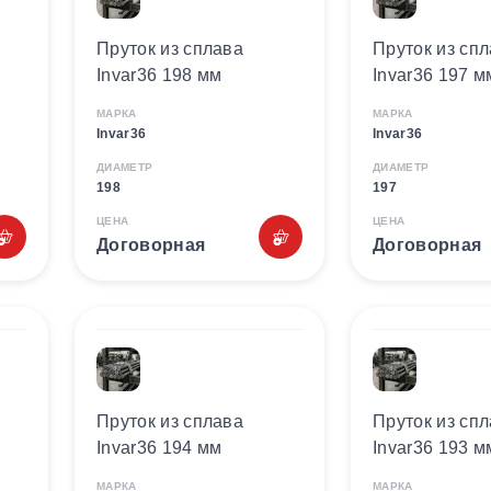
Пруток из сплава
Пруток из сп
Invar36 198 мм
Invar36 197 м
МАРКА
МАРКА
Invar36
Invar36
ДИАМЕТР
ДИАМЕТР
198
197
ЦЕНА
ЦЕНА
Договорная
Договорная
Пруток из сплава
Пруток из сп
Invar36 194 мм
Invar36 193 м
МАРКА
МАРКА