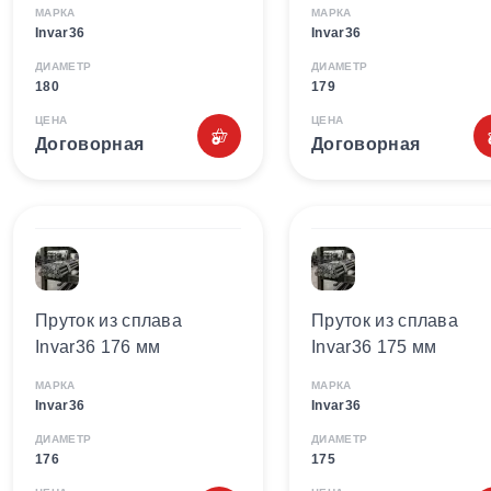
МАРКА
МАРКА
Invar36
Invar36
ДИАМЕТР
ДИАМЕТР
180
179
ЦЕНА
ЦЕНА
Договорная
Договорная
Пруток из сплава
Пруток из сплава
Invar36 176 мм
Invar36 175 мм
МАРКА
МАРКА
Invar36
Invar36
ДИАМЕТР
ДИАМЕТР
176
175