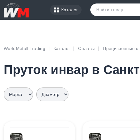
Каталог
WorldMetall Trading
Каталог
Сплавы
Прецизионные с
Пруток инвар в Санк