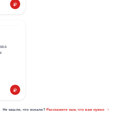
лава
м
Не нашли, что искали?
Расскажите нам, что вам нужно