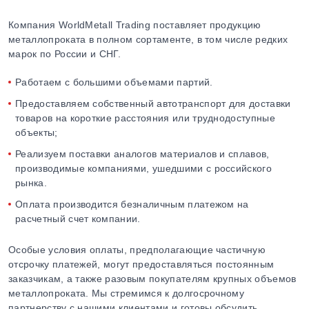
Компания WorldMetall Trading поставляет продукцию
металлопроката в полном сортаменте, в том числе редких
марок по России и СНГ.
Работаем с большими объемами партий.
Предоставляем собственный автотранспорт для доставки
товаров на короткие расстояния или труднодоступные
объекты;
Реализуем поставки аналогов материалов и сплавов,
производимые компаниями, ушедшими с российского
рынка.
Оплата производится безналичным платежом на
расчетный счет компании.
Особые условия оплаты, предполагающие частичную
отсрочку платежей, могут предоставляться постоянным
заказчикам, а также разовым покупателям крупных объемов
металлопроката. Мы стремимся к долгосрочному
партнерству с нашими клиентами и готовы обсудить