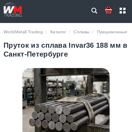
WorldMetall Trading
Каталог
Сплавы
Прецизионные с
Пруток из сплава Invar36 188 мм в
Санкт-Петербурге