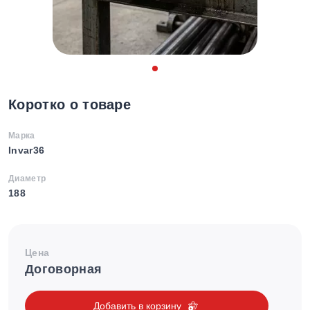
Коротко о товаре
Марка
Invar36
Диаметр
188
Цена
Договорная
Добавить в корзину