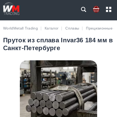
WorldMetall Trading
Каталог
Сплавы
Прецизионные с
Пруток из сплава Invar36 184 мм в
Санкт-Петербурге