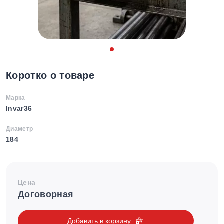
Коротко о товаре
Марка
Invar36
Диаметр
184
Цена
Договорная
Добавить в корзину