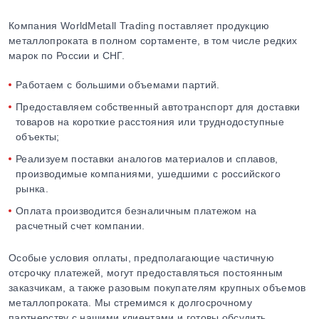
Компания WorldMetall Trading поставляет продукцию
металлопроката в полном сортаменте, в том числе редких
марок по России и СНГ.
Работаем с большими объемами партий.
Предоставляем собственный автотранспорт для доставки
товаров на короткие расстояния или труднодоступные
объекты;
Реализуем поставки аналогов материалов и сплавов,
производимые компаниями, ушедшими с российского
рынка.
Оплата производится безналичным платежом на
расчетный счет компании.
Особые условия оплаты, предполагающие частичную
отсрочку платежей, могут предоставляться постоянным
заказчикам, а также разовым покупателям крупных объемов
металлопроката. Мы стремимся к долгосрочному
партнерству с нашими клиентами и готовы обсудить