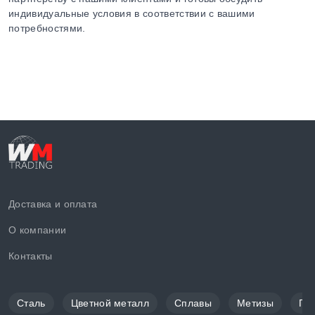
индивидуальные условия в соответствии с вашими
потребностями.
Доставка и оплата
О компании
Контакты
Сталь
Цветной металл
Сплавы
Метизы
По