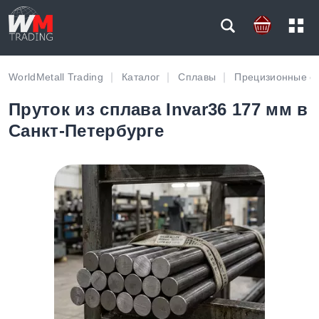
WorldMetall Trading
Каталог
Сплавы
Прецизионные с
Пруток из сплава Invar36 177 мм в
Санкт-Петербурге