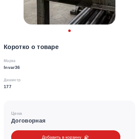
Коротко о товаре
Марка
Invar36
Диаметр
177
Цена
Договорная
Добавить в корзину