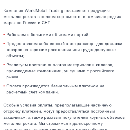
Компания WorldMetall Trading поставляет продукцию
металлопроката в полном сортаменте, в том числе редких
марок по России и СНГ.
Работаем с большими объемами партий.
Предоставляем собственный автотранспорт для доставки
товаров на короткие расстояния или труднодоступные
объекты;
Реализуем поставки аналогов материалов и сплавов,
производимые компаниями, ушедшими с российского
рынка.
Оплата производится безналичным платежом на
расчетный счет компании.
Особые условия оплаты, предполагающие частичную
отсрочку платежей, могут предоставляться постоянным
заказчикам, а также разовым покупателям крупных объемов
металлопроката. Мы стремимся к долгосрочному
партнерству с нашими клиентами и готовы обсудить