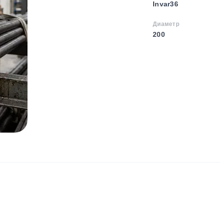
Invar36
Диаметр
200