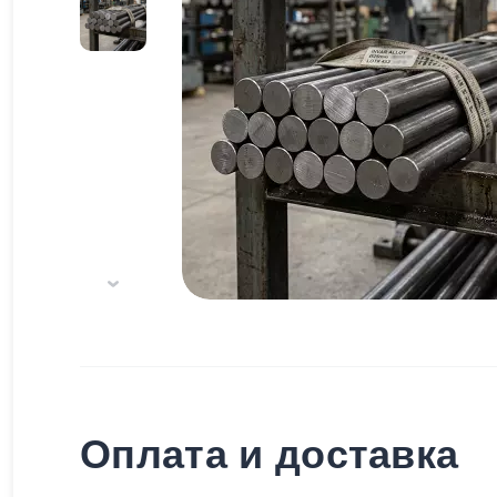
Оплата и доставка