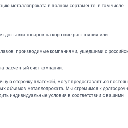
кцию металлопроката в полном сортаменте, в том числе
я доставки товаров на короткие расстояния или
плавов, производимые компаниями, ушедшими с российс
а расчетный счет компании.
чную отсрочку платежей, могут предоставляться постоя
ных объемов металлопроката. Мы стремимся к долгосроч
дить индивидуальные условия в соответствии с вашими