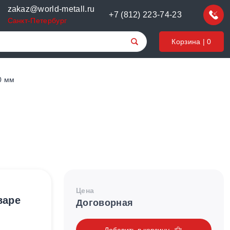
zakaz@world-metall.ru
+7 (812) 223-74-23
Санкт-Петербург
Корзина |
0
0 мм
Цена
варе
Договорная
Добавить в корзину