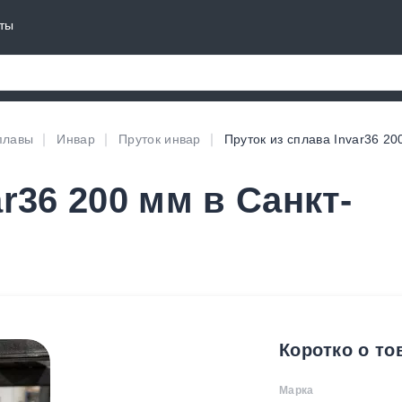
ты
плавы
Инвар
Пруток инвар
Пруток из сплава Invar36 20
r36 200 мм в Санкт-
Коротко о то
Марка