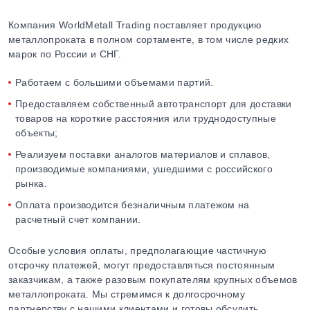
Компания WorldMetall Trading поставляет продукцию
металлопроката в полном сортаменте, в том числе редких
марок по России и СНГ.
Работаем с большими объемами партий.
Предоставляем собственный автотранспорт для доставки
товаров на короткие расстояния или труднодоступные
объекты;
Реализуем поставки аналогов материалов и сплавов,
производимые компаниями, ушедшими с российского
рынка.
Оплата производится безналичным платежом на
расчетный счет компании.
Особые условия оплаты, предполагающие частичную
отсрочку платежей, могут предоставляться постоянным
заказчикам, а также разовым покупателям крупных объемов
металлопроката. Мы стремимся к долгосрочному
партнерству с нашими клиентами и готовы обсудить