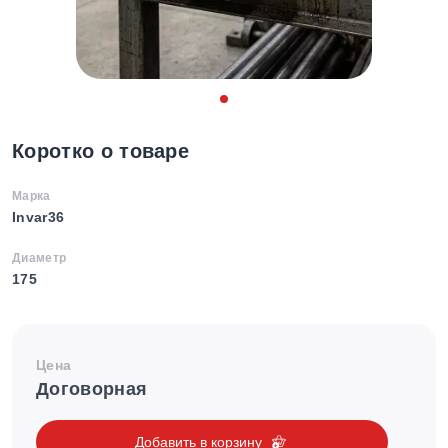
Коротко о товаре
Марка
Invar36
Диаметр
175
Цена
Договорная
Добавить в корзину