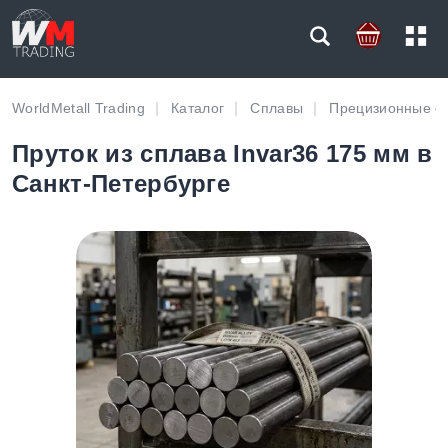
WorldMetall Trading
Каталог
Сплавы
Прецизионные с
Пруток из сплава Invar36 175 мм в
Санкт-Петербурге