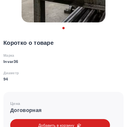
Коротко о товаре
Марка
Invar36
Диаметр
94
Цена
Договорная
Добавить в корзину