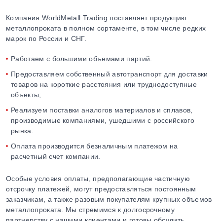
Компания WorldMetall Trading поставляет продукцию
металлопроката в полном сортаменте, в том числе редких
марок по России и СНГ.
Работаем с большими объемами партий.
Предоставляем собственный автотранспорт для доставки
товаров на короткие расстояния или труднодоступные
объекты;
Реализуем поставки аналогов материалов и сплавов,
производимые компаниями, ушедшими с российского
рынка.
Оплата производится безналичным платежом на
расчетный счет компании.
Особые условия оплаты, предполагающие частичную
отсрочку платежей, могут предоставляться постоянным
заказчикам, а также разовым покупателям крупных объемов
металлопроката. Мы стремимся к долгосрочному
партнерству с нашими клиентами и готовы обсудить