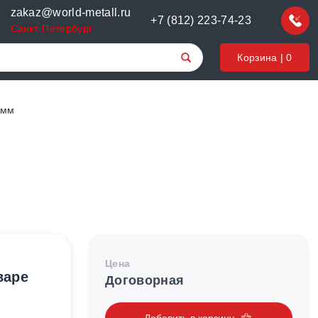
zakaz@world-metall.ru
+7 (812) 223-74-23
Санкт-Петербург
Корзина |
0
 мм
Цена
варе
Договорная
Добавить в корзину