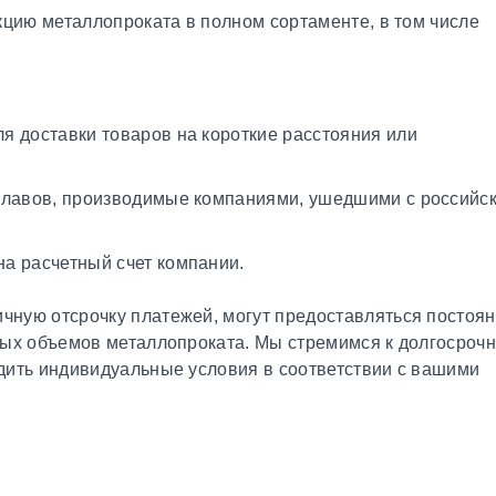
кцию металлопроката в полном сортаменте, в том числе
я доставки товаров на короткие расстояния или
плавов, производимые компаниями, ушедшими с российс
а расчетный счет компании.
чную отсрочку платежей, могут предоставляться постоя
ных объемов металлопроката. Мы стремимся к долгосроч
дить индивидуальные условия в соответствии с вашими