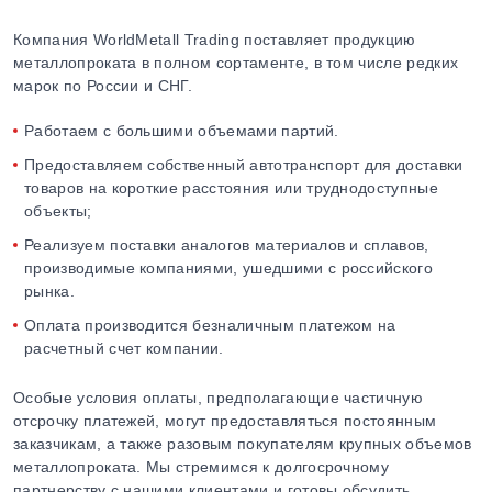
Компания WorldMetall Trading поставляет продукцию
металлопроката в полном сортаменте, в том числе редких
марок по России и СНГ.
Работаем с большими объемами партий.
Предоставляем собственный автотранспорт для доставки
товаров на короткие расстояния или труднодоступные
объекты;
Реализуем поставки аналогов материалов и сплавов,
производимые компаниями, ушедшими с российского
рынка.
Оплата производится безналичным платежом на
расчетный счет компании.
Особые условия оплаты, предполагающие частичную
отсрочку платежей, могут предоставляться постоянным
заказчикам, а также разовым покупателям крупных объемов
металлопроката. Мы стремимся к долгосрочному
партнерству с нашими клиентами и готовы обсудить