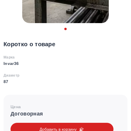
Коротко о товаре
Марка
Invar36
Диаметр
87
Цена
Договорная
Добавить в корзину