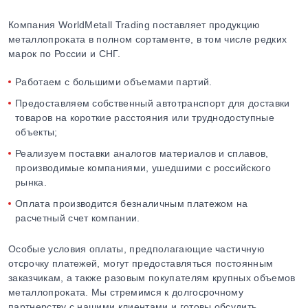
Компания WorldMetall Trading поставляет продукцию
металлопроката в полном сортаменте, в том числе редких
марок по России и СНГ.
Работаем с большими объемами партий.
Предоставляем собственный автотранспорт для доставки
товаров на короткие расстояния или труднодоступные
объекты;
Реализуем поставки аналогов материалов и сплавов,
производимые компаниями, ушедшими с российского
рынка.
Оплата производится безналичным платежом на
расчетный счет компании.
Особые условия оплаты, предполагающие частичную
отсрочку платежей, могут предоставляться постоянным
заказчикам, а также разовым покупателям крупных объемов
металлопроката. Мы стремимся к долгосрочному
партнерству с нашими клиентами и готовы обсудить