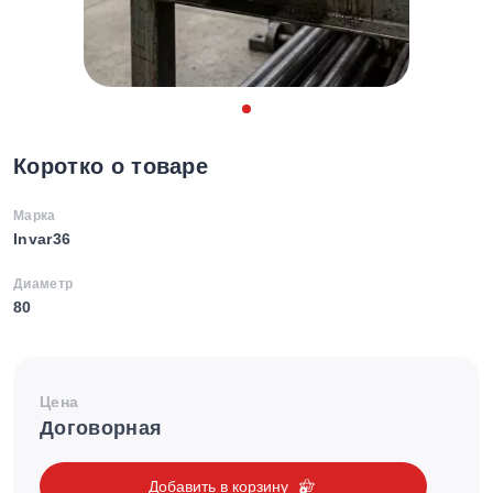
Коротко о товаре
Марка
Invar36
Диаметр
80
Цена
Договорная
Добавить в корзину