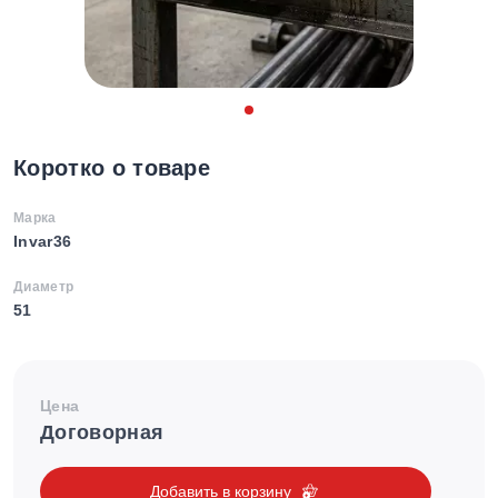
Коротко о товаре
Марка
Invar36
Диаметр
51
Цена
Договорная
Добавить в корзину