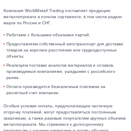
Компания WorldMetall Trading поставляет продукцию
металлопроката в полном сортаменте, в том числе редких
марок по России и СНГ.
Работаем с большими объемами партий.
Предоставляем собственный автотранспорт для доставки
товаров на короткие расстояния или труднодоступные
объекты;
Реализуем поставки аналогов материалов и сплавов,
производимые компаниями, ушедшими с российского
рынка.
Оплата производится безналичным платежом на
расчетный счет компании.
Особые условия оплаты, предполагающие частичную
отсрочку платежей, могут предоставляться постоянным
заказчикам, а также разовым покупателям крупных объемов
металлопроката. Мы стремимся к долгосрочному
партнерству с нашими клиентами и готовы обсудить