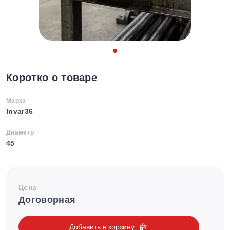
Коротко о товаре
Марка
Invar36
Диаметр
45
Цена
Договорная
Добавить в корзину