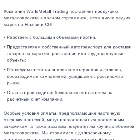
Компания WorldMetall Trading поставляет продукцию
металлопроката в полном сортаменте, в том числе редких
марок по России и СНГ.
Работаем с большими объемами партий.
Предоставляем собственный автотранспорт для доставки
товаров на короткие расстояния или труднодоступные
объекты;
Реализуем поставки аналогов материалов и сплавов,
производимые компаниями, ушедшими с российского
рынка.
Оплата производится безналичным платежом на
расчетный счет компании.
Особые условия оплаты, предполагающие частичную
отсрочку платежей, могут предоставляться постоянным
заказчикам, а также разовым покупателям крупных объемов
металлопроката. Мы стремимся к долгосрочному
партнерству с нашими клиентами и готовы обсудить