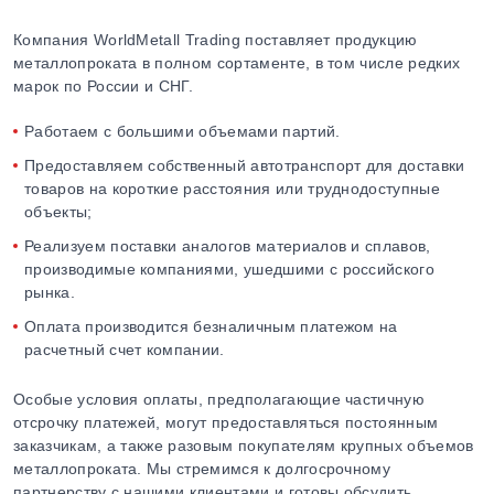
Компания WorldMetall Trading поставляет продукцию
металлопроката в полном сортаменте, в том числе редких
марок по России и СНГ.
Работаем с большими объемами партий.
Предоставляем собственный автотранспорт для доставки
товаров на короткие расстояния или труднодоступные
объекты;
Реализуем поставки аналогов материалов и сплавов,
производимые компаниями, ушедшими с российского
рынка.
Оплата производится безналичным платежом на
расчетный счет компании.
Особые условия оплаты, предполагающие частичную
отсрочку платежей, могут предоставляться постоянным
заказчикам, а также разовым покупателям крупных объемов
металлопроката. Мы стремимся к долгосрочному
партнерству с нашими клиентами и готовы обсудить