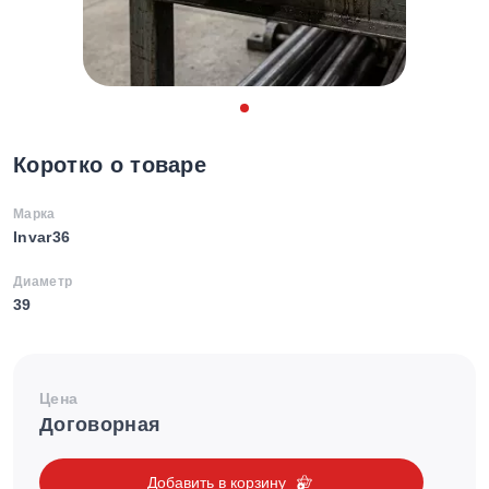
Коротко о товаре
Марка
Invar36
Диаметр
39
Цена
Договорная
Добавить в корзину