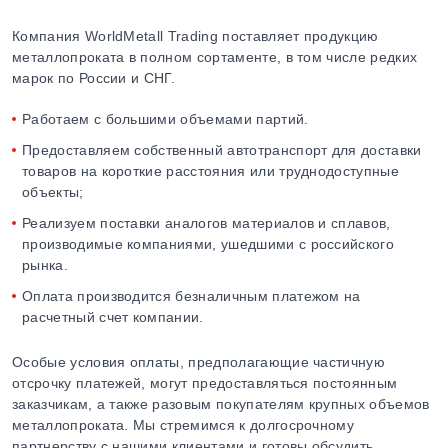
Компания WorldMetall Trading поставляет продукцию
металлопроката в полном сортаменте, в том числе редких
марок по России и СНГ.
Работаем с большими объемами партий.
Предоставляем собственный автотранспорт для доставки
товаров на короткие расстояния или труднодоступные
объекты;
Реализуем поставки аналогов материалов и сплавов,
производимые компаниями, ушедшими с российского
рынка.
Оплата производится безналичным платежом на
расчетный счет компании.
Особые условия оплаты, предполагающие частичную
отсрочку платежей, могут предоставляться постоянным
заказчикам, а также разовым покупателям крупных объемов
металлопроката. Мы стремимся к долгосрочному
партнерству с нашими клиентами и готовы обсудить