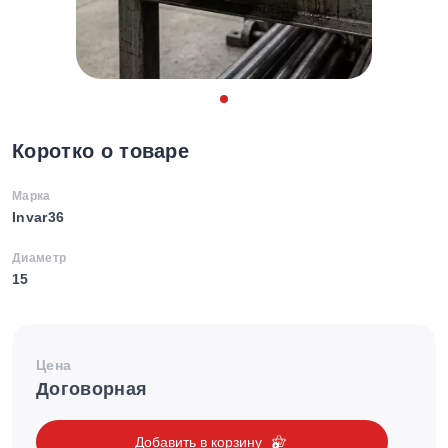
Коротко о товаре
Марка
Invar36
Диаметр
15
Цена
Договорная
Добавить в корзину