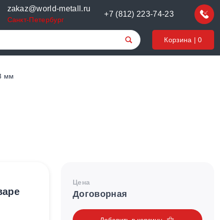
zakaz@world-metall.ru
+7 (812) 223-74-23
Санкт-Петербург
Корзина |
0
3 мм
Цена
варе
Договорная
Добавить в корзину