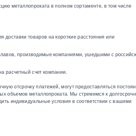
кцию металлопроката в полном сортаменте, в том числе
я доставки товаров на короткие расстояния или
плавов, производимые компаниями, ушедшими с российс
а расчетный счет компании.
чную отсрочку платежей, могут предоставляться постоя
ных объемов металлопроката. Мы стремимся к долгосроч
дить индивидуальные условия в соответствии с вашими