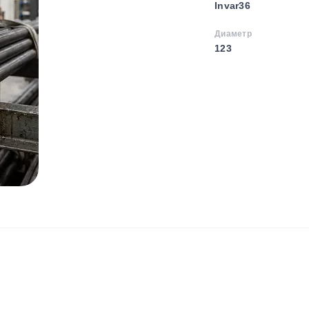
Invar36
Диаметр
123