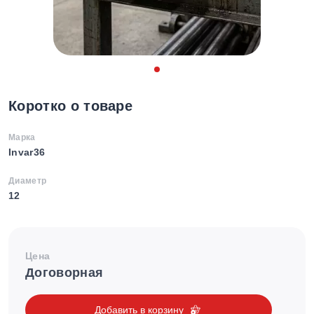
Коротко о товаре
Марка
Invar36
Диаметр
12
Цена
Договорная
Добавить в корзину