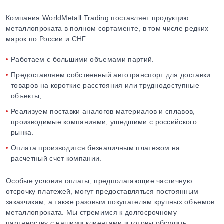
Компания WorldMetall Trading поставляет продукцию
металлопроката в полном сортаменте, в том числе редких
марок по России и СНГ.
Работаем с большими объемами партий.
Предоставляем собственный автотранспорт для доставки
товаров на короткие расстояния или труднодоступные
объекты;
Реализуем поставки аналогов материалов и сплавов,
производимые компаниями, ушедшими с российского
рынка.
Оплата производится безналичным платежом на
расчетный счет компании.
Особые условия оплаты, предполагающие частичную
отсрочку платежей, могут предоставляться постоянным
заказчикам, а также разовым покупателям крупных объемов
металлопроката. Мы стремимся к долгосрочному
партнерству с нашими клиентами и готовы обсудить