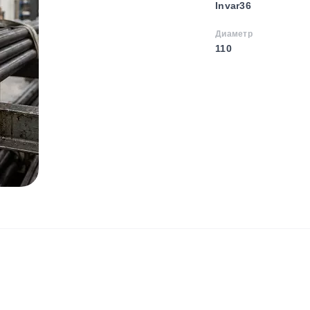
Invar36
Диаметр
110