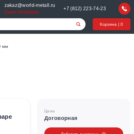
zakaz@world-metall.ru
+7 (812) 223-74-23
Санкт-Петербург
Корзина |
0
0 мм
Цена
варе
Договорная
Добавить в корзину