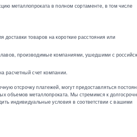
кцию металлопроката в полном сортаменте, в том числе
я доставки товаров на короткие расстояния или
плавов, производимые компаниями, ушедшими с российс
а расчетный счет компании.
чную отсрочку платежей, могут предоставляться постоя
ных объемов металлопроката. Мы стремимся к долгосроч
дить индивидуальные условия в соответствии с вашими