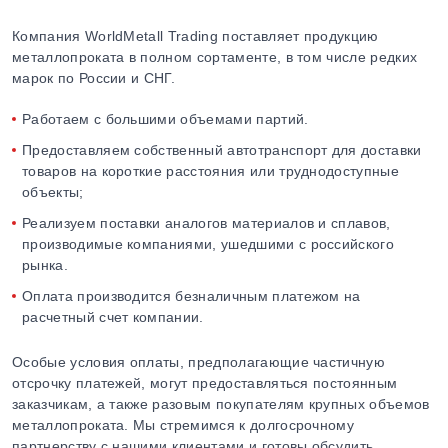
Компания WorldMetall Trading поставляет продукцию
металлопроката в полном сортаменте, в том числе редких
марок по России и СНГ.
Работаем с большими объемами партий.
Предоставляем собственный автотранспорт для доставки
товаров на короткие расстояния или труднодоступные
объекты;
Реализуем поставки аналогов материалов и сплавов,
производимые компаниями, ушедшими с российского
рынка.
Оплата производится безналичным платежом на
расчетный счет компании.
Особые условия оплаты, предполагающие частичную
отсрочку платежей, могут предоставляться постоянным
заказчикам, а также разовым покупателям крупных объемов
металлопроката. Мы стремимся к долгосрочному
партнерству с нашими клиентами и готовы обсудить