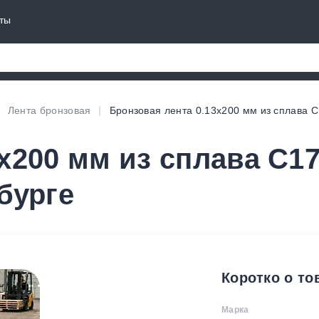
ты
Лента бронзовая
Бронзовая лента 0.13х200 мм из сплава 
х200 мм из сплава C1
бурге
Коротко о то
Марка