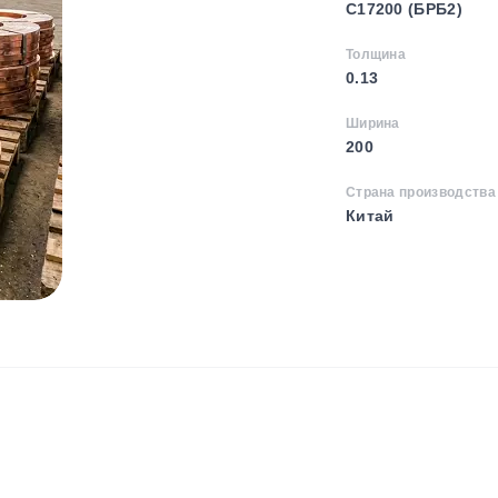
C17200 (БРБ2)
Толщина
0.13
Ширина
200
Страна производства
Китай