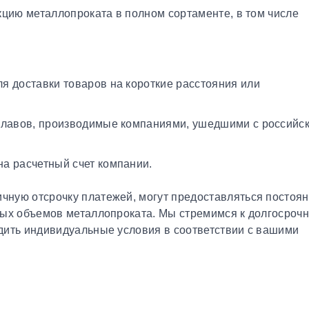
кцию металлопроката в полном сортаменте, в том числе
я доставки товаров на короткие расстояния или
плавов, производимые компаниями, ушедшими с российс
а расчетный счет компании.
чную отсрочку платежей, могут предоставляться постоя
ных объемов металлопроката. Мы стремимся к долгосроч
дить индивидуальные условия в соответствии с вашими