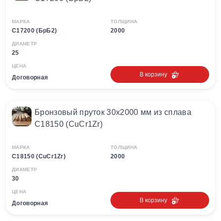
МАРКА
ТОЛЩИНА
С17200 (БрБ2)
2000
ДИАМЕТР
25
ЦЕНА
В корзину
Договорная
Бронзовый пруток 30х2000 мм из сплава
С18150 (CuCr1Zr)
МАРКА
ТОЛЩИНА
С18150 (CuCr1Zr)
2000
ДИАМЕТР
30
ЦЕНА
В корзину
Договорная