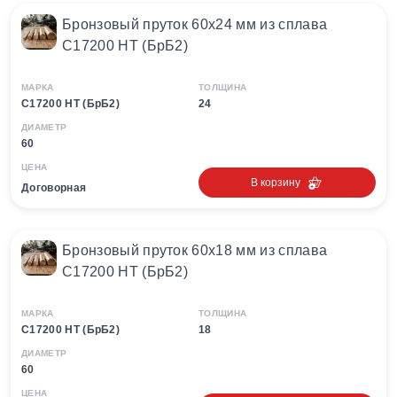
Бронзовый пруток 60х24 мм из сплава
С17200 HT (БрБ2)
МАРКА
ТОЛЩИНА
С17200 HT (БрБ2)
24
ДИАМЕТР
60
ЦЕНА
В корзину
Договорная
Бронзовый пруток 60х18 мм из сплава
С17200 HT (БрБ2)
МАРКА
ТОЛЩИНА
С17200 HT (БрБ2)
18
ДИАМЕТР
60
ЦЕНА