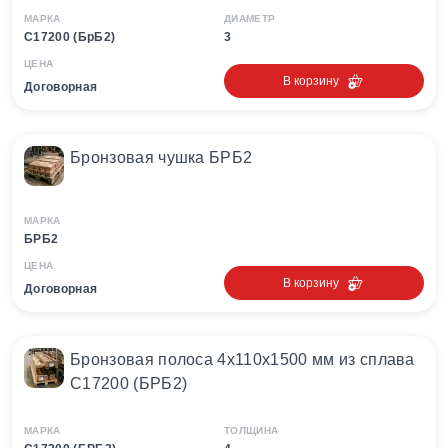
МАРКА
ДИАМЕТР
С17200 (БрБ2)
3
ЦЕНА
В корзину
Договорная
Бронзовая чушка БРБ2
МАРКА
БРБ2
ЦЕНА
В корзину
Договорная
Бронзовая полоса 4х110х1500 мм из сплава
C17200 (БРБ2)
МАРКА
ТОЛЩИНА