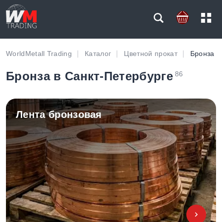
WorldMetall Trading
Каталог
Цветной прокат
Бронза
Бронза в Санкт-Петербурге
86
Лента бронзовая