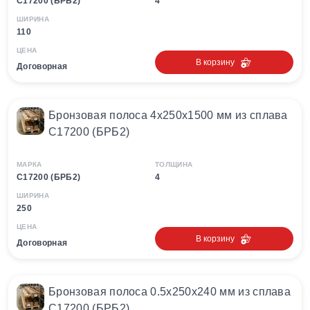
C17200 (БРБ2)
4
ШИРИНА
110
ЦЕНА
В корзину
Договорная
Бронзовая полоса 4х250х1500 мм из сплава
C17200 (БРБ2)
МАРКА
ТОЛЩИНА
C17200 (БРБ2)
4
ШИРИНА
250
ЦЕНА
В корзину
Договорная
Бронзовая полоса 0.5х250х240 мм из сплава
C17200 (БРБ2)