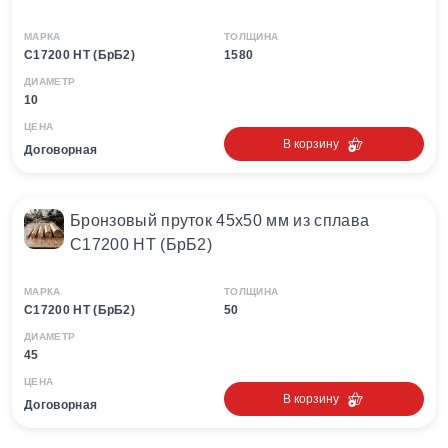
МАРКА
ТОЛЩИНА
С17200 HT (БрБ2)
1580
ДИАМЕТР
10
ЦЕНА
В корзину
Договорная
Бронзовый пруток 45х50 мм из сплава
С17200 HT (БрБ2)
МАРКА
ТОЛЩИНА
С17200 HT (БрБ2)
50
ДИАМЕТР
45
ЦЕНА
В корзину
Договорная