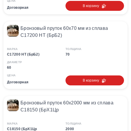
ЦЕНА
В корзину
Договорная
Бронзовый пруток 60х70 мм из сплава
С17200 HT (БрБ2)
МАРКА
ТОЛЩИНА
С17200 HT (БрБ2)
70
ДИАМЕТР
60
ЦЕНА
В корзину
Договорная
Бронзовый пруток 60х2000 мм из сплава
C18150 (БрХ1Цр
МАРКА
ТОЛЩИНА
C18150 (БрХ1Цр
2000