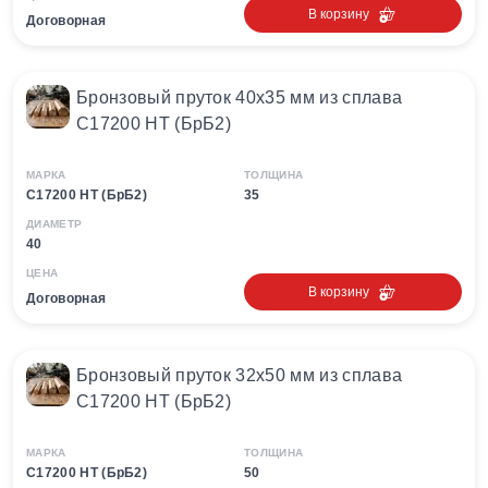
В корзину
Договорная
Бронзовый пруток 40х35 мм из сплава
С17200 HT (БрБ2)
МАРКА
ТОЛЩИНА
С17200 HT (БрБ2)
35
ДИАМЕТР
40
ЦЕНА
В корзину
Договорная
Бронзовый пруток 32х50 мм из сплава
С17200 HT (БрБ2)
МАРКА
ТОЛЩИНА
С17200 HT (БрБ2)
50