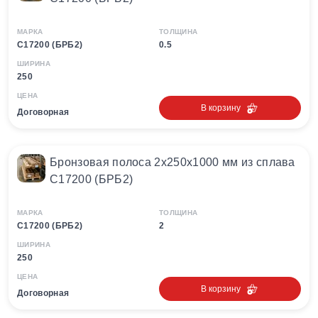
МАРКА
ТОЛЩИНА
C17200 (БРБ2)
0.5
ШИРИНА
250
ЦЕНА
В корзину
Договорная
Бронзовая полоса 2х250х1000 мм из сплава
C17200 (БРБ2)
МАРКА
ТОЛЩИНА
C17200 (БРБ2)
2
ШИРИНА
250
ЦЕНА
В корзину
Договорная