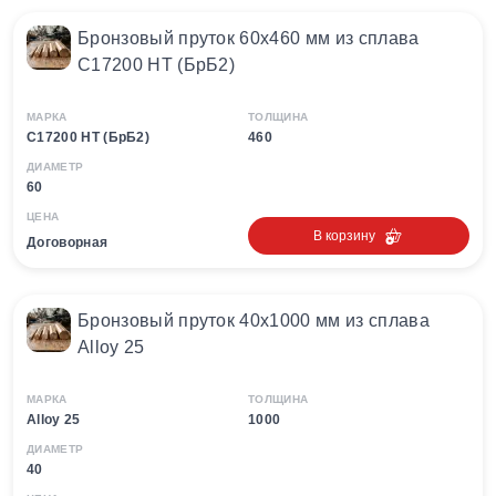
Бронзовый пруток 60х460 мм из сплава
С17200 HT (БрБ2)
МАРКА
ТОЛЩИНА
С17200 HT (БрБ2)
460
ДИАМЕТР
60
ЦЕНА
В корзину
Договорная
Бронзовый пруток 40х1000 мм из сплава
Alloy 25
МАРКА
ТОЛЩИНА
Alloy 25
1000
ДИАМЕТР
40