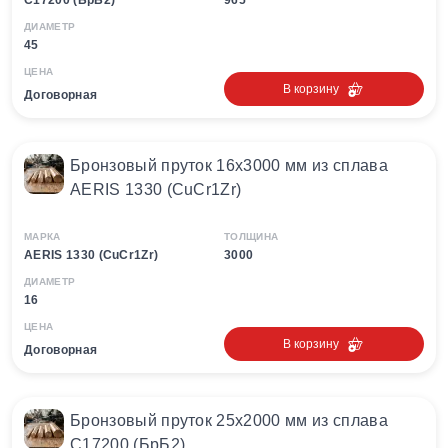
С17200 (БрБ2)
965
ДИАМЕТР
45
ЦЕНА
В корзину
Договорная
Бронзовый пруток 16х3000 мм из сплава
AERIS 1330 (CuCr1Zr)
МАРКА
ТОЛЩИНА
AERIS 1330 (CuCr1Zr)
3000
ДИАМЕТР
16
ЦЕНА
В корзину
Договорная
Бронзовый пруток 25х2000 мм из сплава
С17200 (БрБ2)