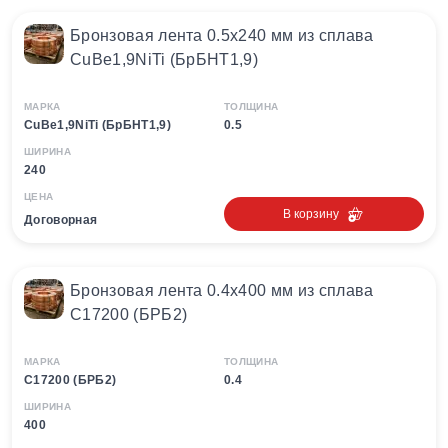
Бронзовая лента 0.5х240 мм из сплава
CuBe1,9NiTi (БрБНТ1,9)
МАРКА
ТОЛЩИНА
CuBe1,9NiTi (БрБНТ1,9)
0.5
ШИРИНА
240
ЦЕНА
В корзину
Договорная
Бронзовая лента 0.4х400 мм из сплава
C17200 (БРБ2)
МАРКА
ТОЛЩИНА
C17200 (БРБ2)
0.4
ШИРИНА
400