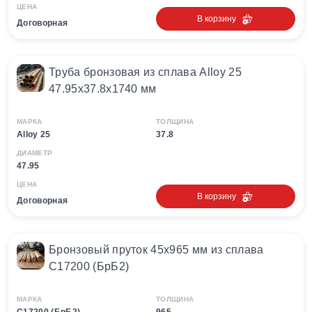
ЦЕНА
В корзину
Договорная
Труба бронзовая из сплава Alloy 25
47.95х37.8х1740 мм
МАРКА
ТОЛЩИНА
Alloy 25
37.8
ДИАМЕТР
47.95
ЦЕНА
В корзину
Договорная
Бронзовый пруток 45х965 мм из сплава
С17200 (БрБ2)
МАРКА
ТОЛЩИНА