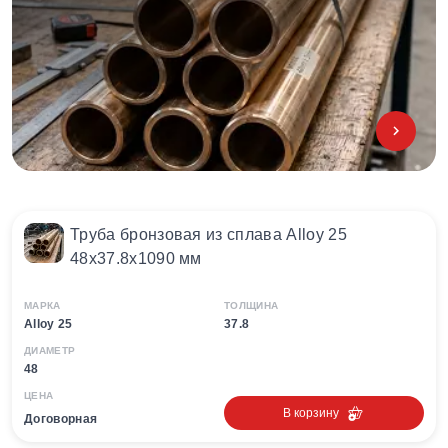
Труба бронзовая из сплава Alloy 25
48х37.8х1090 мм
МАРКА
ТОЛЩИНА
Alloy 25
37.8
ДИАМЕТР
48
ЦЕНА
В корзину
Договорная