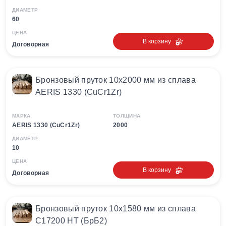
ДИАМЕТР
60
ЦЕНА
В корзину
Договорная
Бронзовый пруток 10х2000 мм из сплава
AERIS 1330 (CuCr1Zr)
МАРКА
ТОЛЩИНА
AERIS 1330 (CuCr1Zr)
2000
ДИАМЕТР
10
ЦЕНА
В корзину
Договорная
Бронзовый пруток 10х1580 мм из сплава
С17200 HT (БрБ2)