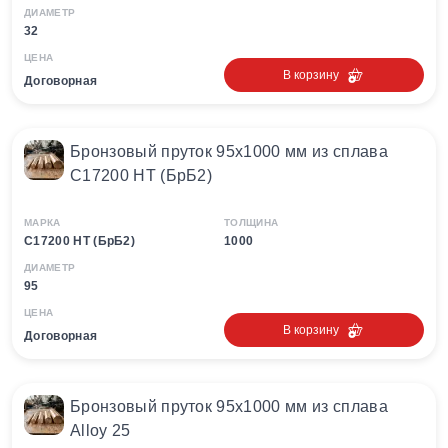
ДИАМЕТР
32
ЦЕНА
В корзину
Договорная
Бронзовый пруток 95х1000 мм из сплава
С17200 HT (БрБ2)
МАРКА
ТОЛЩИНА
С17200 HT (БрБ2)
1000
ДИАМЕТР
95
ЦЕНА
В корзину
Договорная
Бронзовый пруток 95х1000 мм из сплава
Alloy 25