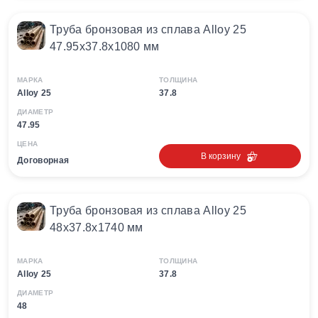
Труба бронзовая из сплава Alloy 25
47.95х37.8х1080 мм
МАРКА
ТОЛЩИНА
Alloy 25
37.8
ДИАМЕТР
47.95
ЦЕНА
В корзину
Договорная
Труба бронзовая из сплава Alloy 25
48х37.8х1740 мм
МАРКА
ТОЛЩИНА
Alloy 25
37.8
ДИАМЕТР
48