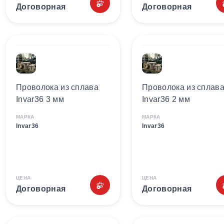
Договорная
Договорная
Проволока из сплава
Проволока из сплав
Invar36 3 мм
Invar36 2 мм
МАРКА
МАРКА
Invar36
Invar36
ЦЕНА
ЦЕНА
Договорная
Договорная