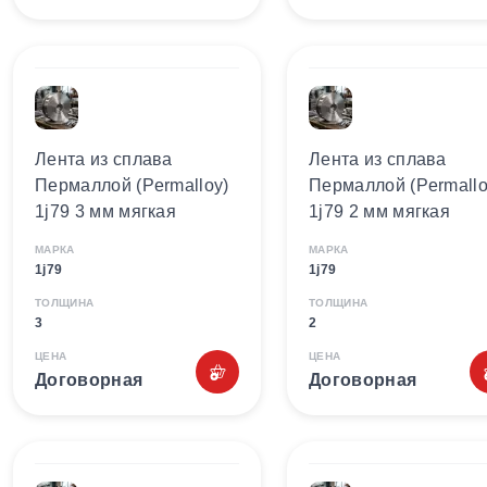
Лента из сплава
Лента из сплава
Пермаллой (Permalloy)
Пермаллой (Permallo
1j79 3 мм мягкая
1j79 2 мм мягкая
МАРКА
МАРКА
1j79
1j79
ТОЛЩИНА
ТОЛЩИНА
3
2
ЦЕНА
ЦЕНА
Договорная
Договорная