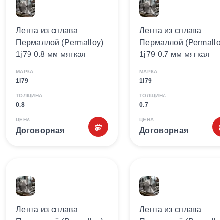
Лента из сплава
Лента из сплава
Пермаллой (Permalloy)
Пермаллой (Permallo
1j79 0.8 мм мягкая
1j79 0.7 мм мягкая
МАРКА
МАРКА
1j79
1j79
ТОЛЩИНА
ТОЛЩИНА
0.8
0.7
ЦЕНА
ЦЕНА
Договорная
Договорная
Лента из сплава
Лента из сплава