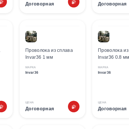
Договорная
Договорная
а
Проволока из сплава
Проволока из
Invar36 1 мм
Invar36 0.8 м
МАРКА
МАРКА
Invar36
Invar36
ЦЕНА
ЦЕНА
Договорная
Договорная