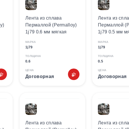
Лента из сплава
Лента из спл
y)
Пермаллой (Permalloy)
Пермаллой (P
1j79 0.6 мм мягкая
1j79 0.5 мм м
МАРКА
МАРКА
1j79
1j79
ТОЛЩИНА
ТОЛЩИНА
0.6
0.5
ЦЕНА
ЦЕНА
Договорная
Договорная
Лента из сплава
Лента из спл