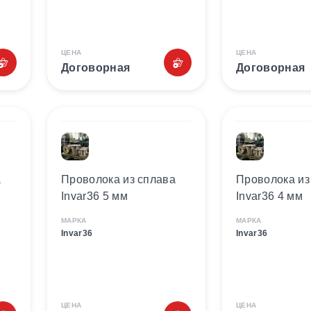
ЦЕНА
ЦЕНА
Договорная
Договорная
а
Проволока из сплава
Проволока из
Invar36 5 мм
Invar36 4 мм
МАРКА
МАРКА
Invar36
Invar36
ЦЕНА
ЦЕНА