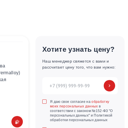
Хотите узнать цену?
Наш менеджер свяжется с вами и
ава
рассчитает цену того, что вам нужно:
ermalloy)
кая
Я даю свое согласие на
обработку
моих персональных данных
в
соответствии с законом №152-ФЗ "О
персональных данных" и Политикой
обработки персональных данных