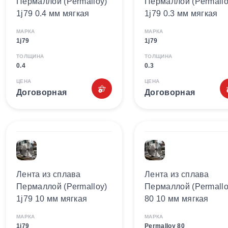
Пермаллой (Permalloy)
Пермаллой (Permallo
1j79 0.4 мм мягкая
1j79 0.3 мм мягкая
МАРКА
МАРКА
1j79
1j79
ТОЛЩИНА
ТОЛЩИНА
0.4
0.3
ЦЕНА
ЦЕНА
Договорная
Договорная
Лента из сплава
Лента из сплава
Пермаллой (Permalloy)
Пермаллой (Permallo
1j79 10 мм мягкая
80 10 мм мягкая
МАРКА
МАРКА
1j79
Permalloy 80