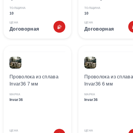
ТОЛЩИНА
ТОЛЩИНА
10
10
ЦЕНА
ЦЕНА
Договорная
Договорная
Проволока из сплава
Проволока из сплав
Invar36 7 мм
Invar36 6 мм
МАРКА
МАРКА
Invar36
Invar36
ЦЕНА
ЦЕНА