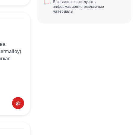
Я соглашаюсь получать
информационно-рекламные
материалы
ава
ermalloy)
ягкая