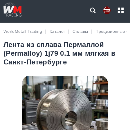
WorldMetall Trading
Каталог
Сплавы
Прецизионные с
Лента из сплава Пермаллой
(Permalloy) 1j79 0.1 мм мягкая в
Санкт-Петербурге