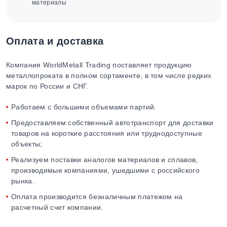
материалы
Оплата и доставка
Компания WorldMetall Trading поставляет продукцию
металлопроката в полном сортаменте, в том числе редких
марок по России и СНГ.
Работаем с большими объемами партий.
Предоставляем собственный автотранспорт для доставки
товаров на короткие расстояния или труднодоступные
объекты;
Реализуем поставки аналогов материалов и сплавов,
производимые компаниями, ушедшими с российского
рынка.
Оплата производится безналичным платежом на
расчетный счет компании.