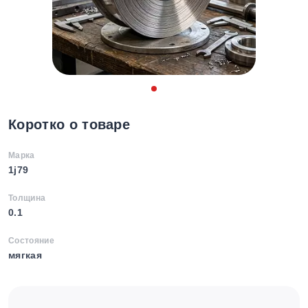
Коротко о товаре
Марка
1j79
Толщина
0.1
Состояние
мягкая