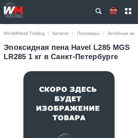
WorldMetall Trading
Каталог
Полимеры
Литейные ма
Эпоксидная пена Havel L285 MGS
LR285 1 кг в Санкт-Петербурге