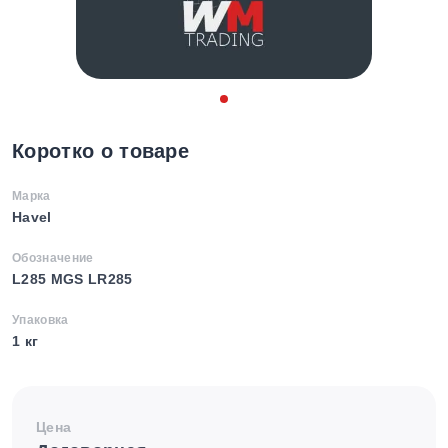
Коротко о товаре
Марка
Havel
Обозначение
L285 MGS LR285
Упаковка
1 кг
Цена