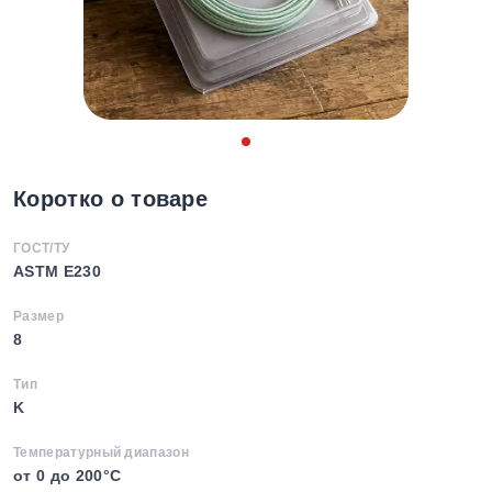
Коротко о товаре
ГОСТ/ТУ
ASTM E230
Размер
8
Тип
K
Температурный диапазон
от 0 до 200°C