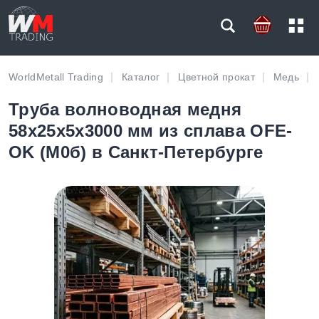
WorldMetall Trading
Каталог
Цветной прокат
Медь
Труба волноводная медня
58х25х5х3000 мм из сплава OFE-
OK (М0б) в Санкт-Петербурге