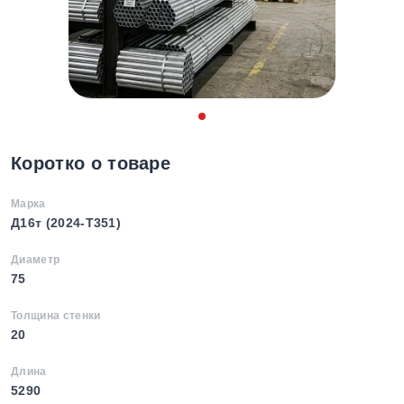
Коротко о товаре
Марка
Д16т (2024-T351)
Диаметр
75
Толщина стенки
20
Длина
5290