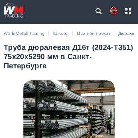
WorldMetall Trading
Каталог
Цветной прокат
Дюралюм
Труба дюралевая Д16т (2024-T351)
75х20х5290 мм в Санкт-
Петербурге