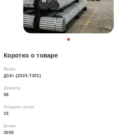
Коротко о товаре
Марка
Д16т (2024-T351)
Диаметр
58
Толщина стенки
15
Длина
3000