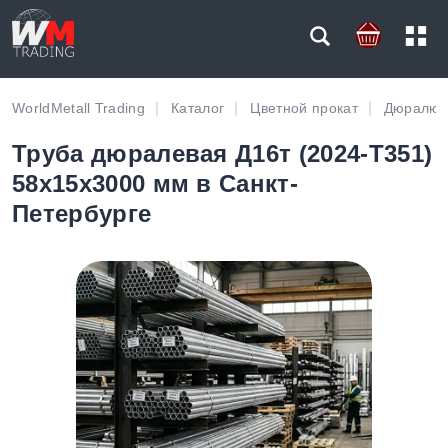
WorldMetall Trading
Каталог
Цветной прокат
Дюралюм
Труба дюралевая Д16т (2024-T351)
58х15х3000 мм в Санкт-
Петербурге