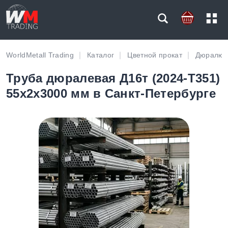
WorldMetall Trading
Каталог
Цветной прокат
Дюралюм
Труба дюралевая Д16т (2024-T351)
55х2х3000 мм в Санкт-Петербурге