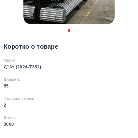
Коротко о товаре
Марка
Д16т (2024-T351)
Диаметр
55
Толщина стенки
2
Длина
3000