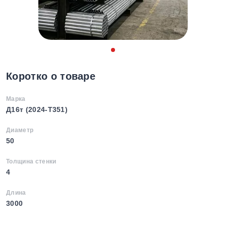
Коротко о товаре
Марка
Д16т (2024-T351)
Диаметр
50
Толщина стенки
4
Длина
3000