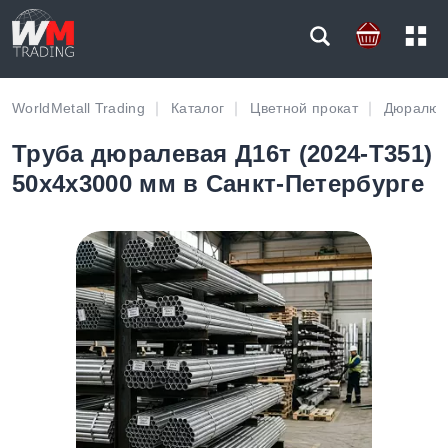
WorldMetall Trading
Каталог
Цветной прокат
Дюралюм
Труба дюралевая Д16т (2024-T351)
50х4х3000 мм в Санкт-Петербурге