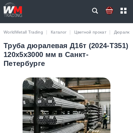
WorldMetall Trading
Каталог
Цветной прокат
Дюралюм
Труба дюралевая Д16т (2024-T351)
120х5х3000 мм в Санкт-
Петербурге