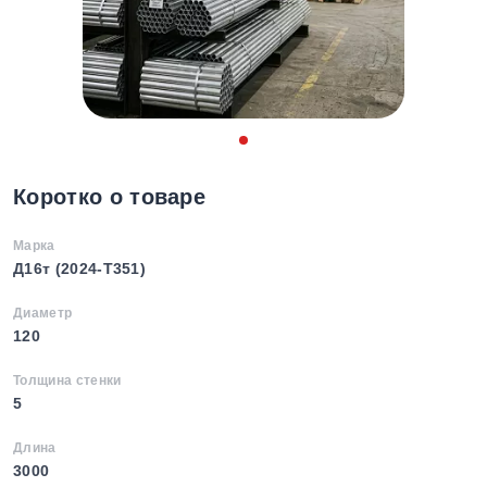
Коротко о товаре
Марка
Д16т (2024-T351)
Диаметр
120
Толщина стенки
5
Длина
3000