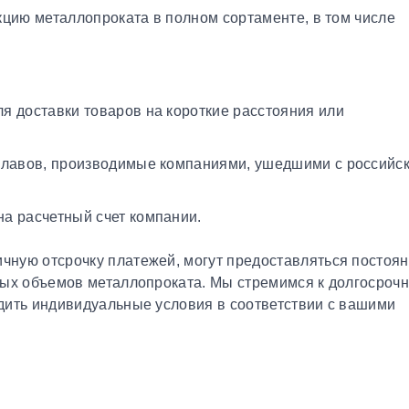
кцию металлопроката в полном сортаменте, в том числе
я доставки товаров на короткие расстояния или
плавов, производимые компаниями, ушедшими с российс
а расчетный счет компании.
чную отсрочку платежей, могут предоставляться постоя
ных объемов металлопроката. Мы стремимся к долгосроч
дить индивидуальные условия в соответствии с вашими