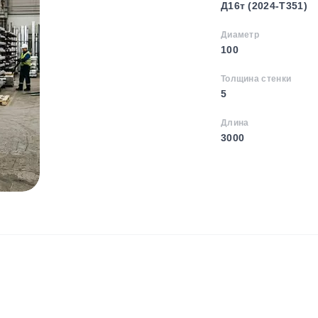
Д16т (2024-T351)
Диаметр
100
Толщина стенки
5
Длина
3000