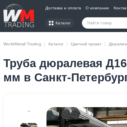
Доставка и оплата
О компании
Контак
Каталог
WorldMetall Trading
Каталог
Цветной прокат
Дюралюм
Труба дюралевая Д16т
мм в Санкт-Петербур