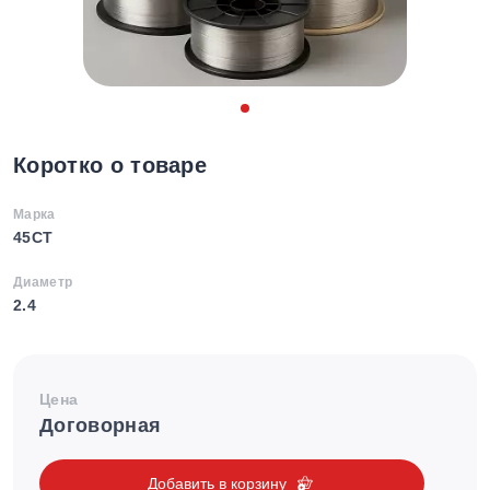
Коротко о товаре
Марка
45CT
Диаметр
2.4
Цена
Договорная
Добавить в корзину