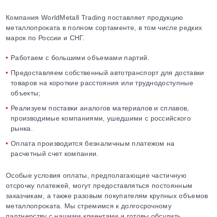
Компания WorldMetall Trading поставляет продукцию
металлопроката в полном сортаменте, в том числе редких
марок по России и СНГ.
Работаем с большими объемами партий.
Предоставляем собственный автотранспорт для доставки
товаров на короткие расстояния или труднодоступные
объекты;
Реализуем поставки аналогов материалов и сплавов,
производимые компаниями, ушедшими с российского
рынка.
Оплата производится безналичным платежом на
расчетный счет компании.
Особые условия оплаты, предполагающие частичную
отсрочку платежей, могут предоставляться постоянным
заказчикам, а также разовым покупателям крупных объемов
металлопроката. Мы стремимся к долгосрочному
партнерству с нашими клиентами и готовы обсудить