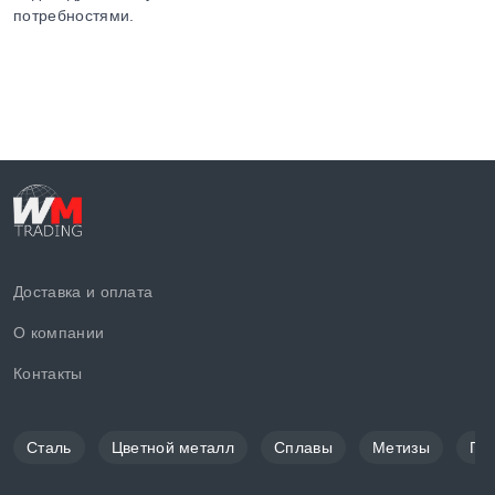
потребностями.
Доставка и оплата
О компании
Контакты
Сталь
Цветной металл
Сплавы
Метизы
По