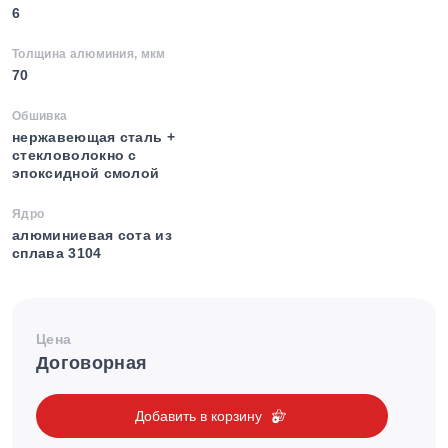
6
Толщина алюминия, мкм
70
Обшивка
нержавеющая сталь +
стекловолокно с
эпоксидной смолой
Ядро
алюминиевая сота из
сплава 3104
Цена
Договорная
Добавить в корзину