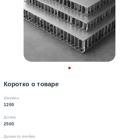
Коротко о товаре
Ширина
1200
Длина
2500
Диаметр ячейки