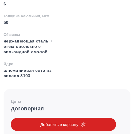
6
Толщина алюминия, мкм
50
Обшивка
нержавеющая сталь +
стекловолокно с
эпоксидной смолой
Ядро
алюминиевая сота из
сплава 3103
Цена
Договорная
Добавить в корзину