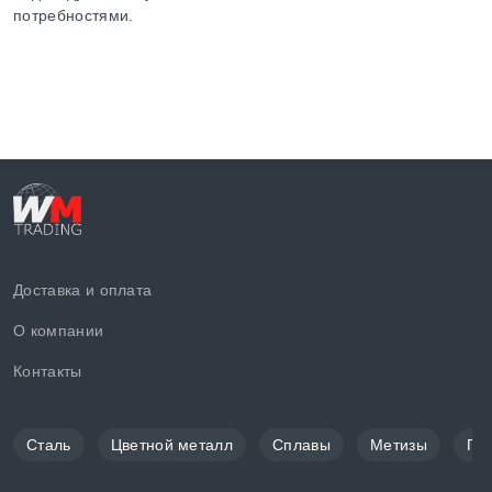
потребностями.
Доставка и оплата
О компании
Контакты
Сталь
Цветной металл
Сплавы
Метизы
По