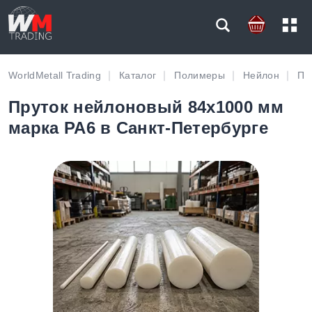
WorldMetall Trading
Каталог
Полимеры
Нейлон
Пр
Пруток нейлоновый 84х1000 мм
марка PA6 в Санкт-Петербурге