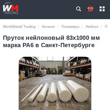
WorldMetall Trading
Каталог
Полимеры
Нейлон
Пр
Пруток нейлоновый 83х1000 мм
марка PA6 в Санкт-Петербурге