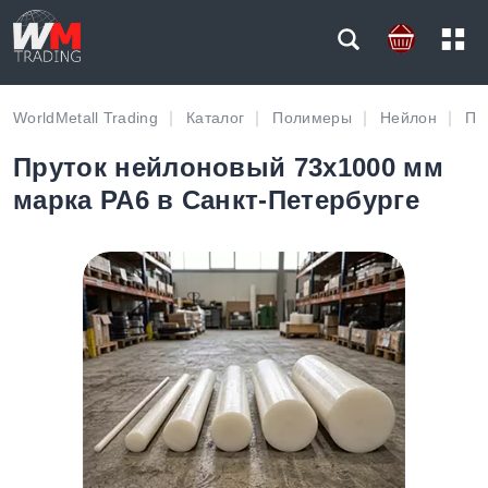
WorldMetall Trading
Каталог
Полимеры
Нейлон
Пр
Пруток нейлоновый 73х1000 мм
марка PA6 в Санкт-Петербурге