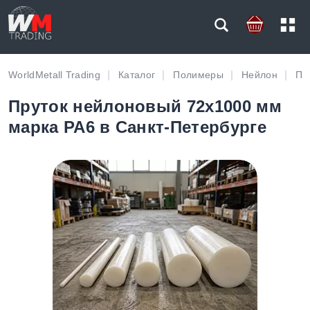
WorldMetall Trading
Каталог
Полимеры
Нейлон
Пр
Пруток нейлоновый 72х1000 мм
марка PA6 в Санкт-Петербурге