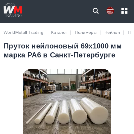
WorldMetall Trading
Каталог
Полимеры
Нейлон
Пр
Пруток нейлоновый 69х1000 мм
марка PA6 в Санкт-Петербурге