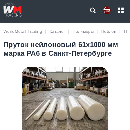
WorldMetall Trading
Каталог
Полимеры
Нейлон
Пр
Пруток нейлоновый 61х1000 мм
марка PA6 в Санкт-Петербурге