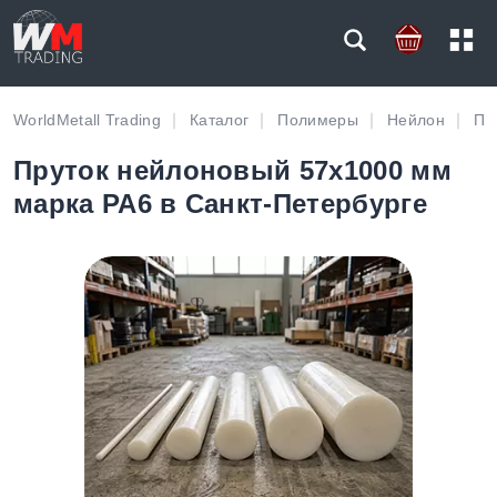
WorldMetall Trading
Каталог
Полимеры
Нейлон
Пр
Пруток нейлоновый 57х1000 мм
марка PA6 в Санкт-Петербурге