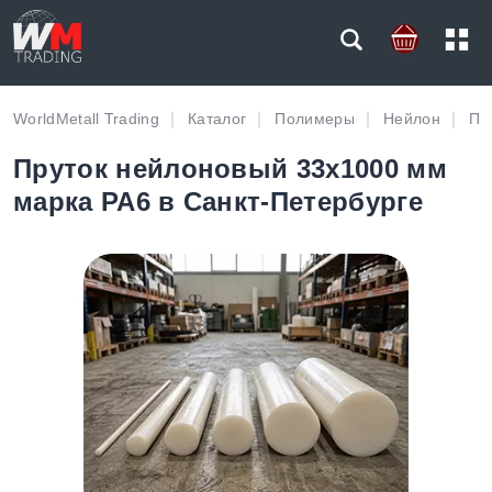
WorldMetall Trading
Каталог
Полимеры
Нейлон
Пр
Пруток нейлоновый 33х1000 мм
марка PA6 в Санкт-Петербурге