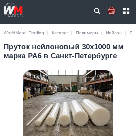
WorldMetall Trading
Каталог
Полимеры
Нейлон
Пр
Пруток нейлоновый 30х1000 мм
марка PA6 в Санкт-Петербурге