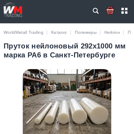
WorldMetall Trading
Каталог
Полимеры
Нейлон
Пр
Пруток нейлоновый 292х1000 мм
марка PA6 в Санкт-Петербурге