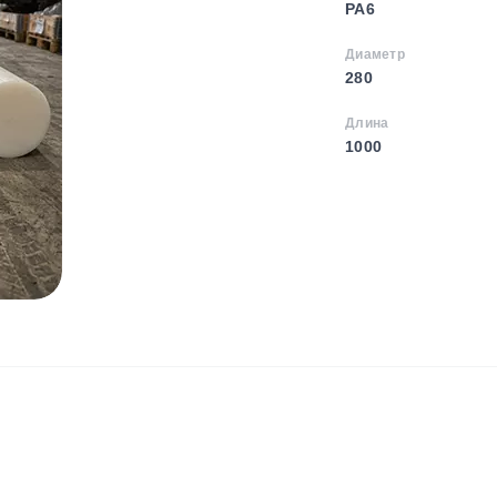
PA6
Диаметр
280
Длина
1000