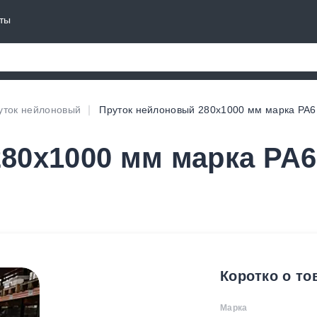
ты
уток нейлоновый
Пруток нейлоновый 280х1000 мм марка PA6
80х1000 мм марка PA6
Коротко о то
Марка