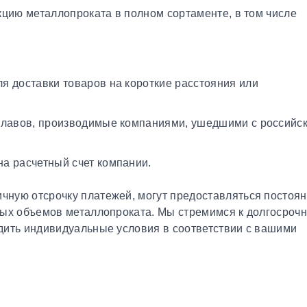
кцию металлопроката в полном сортаменте, в том числе
я доставки товаров на короткие расстояния или
плавов, производимые компаниями, ушедшими с российс
а расчетный счет компании.
чную отсрочку платежей, могут предоставляться постоя
ных объемов металлопроката. Мы стремимся к долгосроч
дить индивидуальные условия в соответствии с вашими