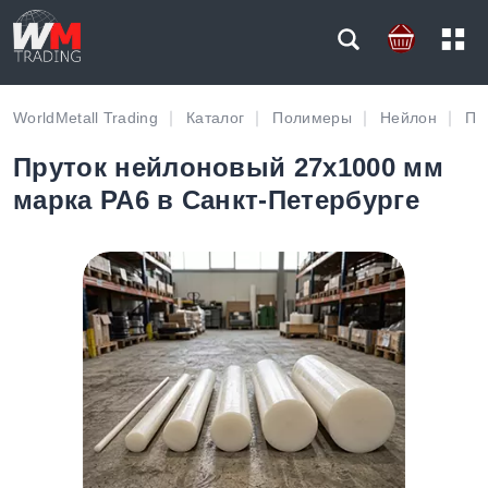
WorldMetall Trading
Каталог
Полимеры
Нейлон
Пр
Пруток нейлоновый 27х1000 мм
марка PA6 в Санкт-Петербурге