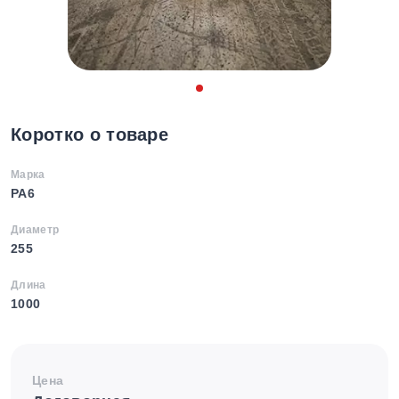
Коротко о товаре
Марка
PA6
Диаметр
255
Длина
1000
Цена