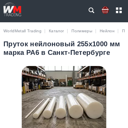
WorldMetall Trading
Каталог
Полимеры
Нейлон
Пр
Пруток нейлоновый 255х1000 мм
марка PA6 в Санкт-Петербурге