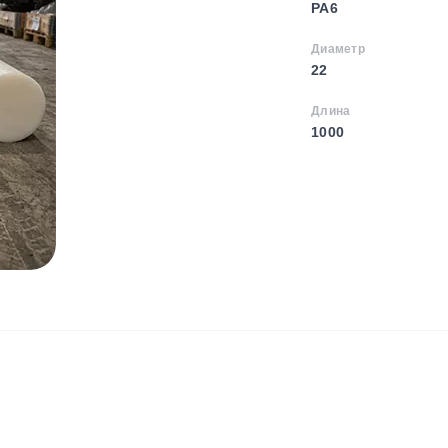
PA6
Диаметр
22
Длина
1000