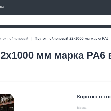
ты
уток нейлоновый
Пруток нейлоновый 22х1000 мм марка PA6
2х1000 мм марка PA6 
Коротко о то
Марка