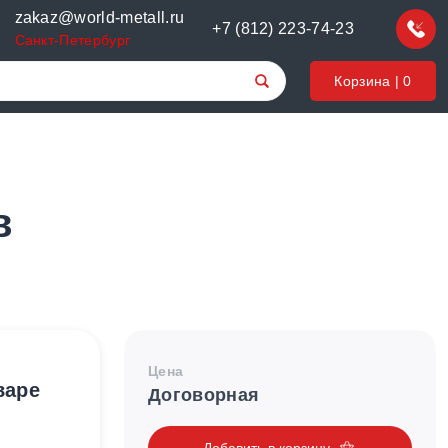
zakaz@world-metall.ru
+7 (812) 223-74-23
Санкт-Петербург
Корзина |
0
в
Цена
варе
Договорная
Добавить в корзину