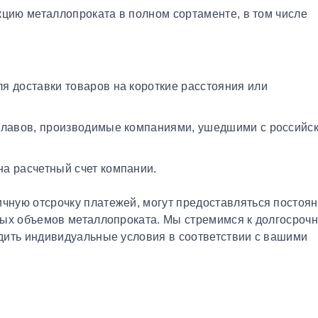
кцию металлопроката в полном сортаменте, в том числе
я доставки товаров на короткие расстояния или
плавов, производимые компаниями, ушедшими с российс
а расчетный счет компании.
чную отсрочку платежей, могут предоставляться постоя
ных объемов металлопроката. Мы стремимся к долгосроч
дить индивидуальные условия в соответствии с вашими