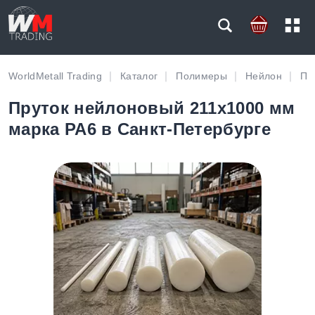
WorldMetall Trading
Каталог
Полимеры
Нейлон
Пр
Пруток нейлоновый 211х1000 мм
марка PA6 в Санкт-Петербурге