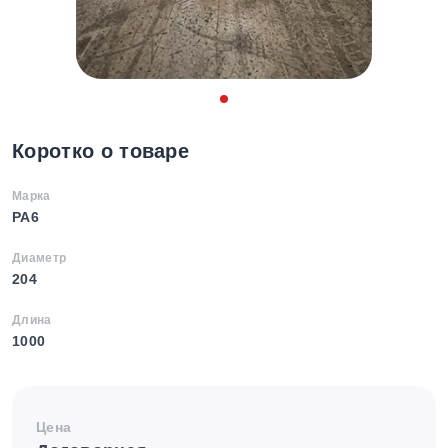
Коротко о товаре
Марка
PA6
Диаметр
204
Длина
1000
Цена