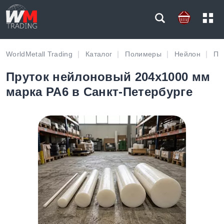
WorldMetall Trading
Каталог
Полимеры
Нейлон
Пр
Пруток нейлоновый 204х1000 мм
марка PA6 в Санкт-Петербурге